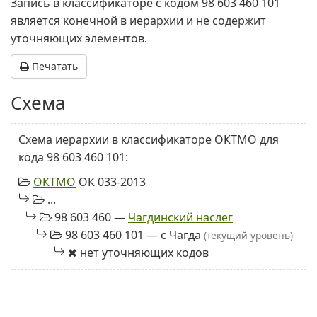
Запись в классификаторе с кодом 98 603 460 101
является конечной в иерархии и не содержит
уточняющих элементов.
Печатать
Схема
Схема иерархии в классификаторе ОКТМО для
кода 98 603 460 101:
ОКТМО
ОК 033-2013
...
98 603 460 —
Чагдинский наслег
98 603 460 101 — с Чагда
(текущий уровень)
нет уточняющих кодов