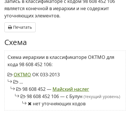
Запись в классификаторе с кодом 98 608 452 106
является конечной в иерархии и не содержит
уточняющих элементов.
Печатать
Схема
Схема иерархии в классификаторе ОКТМО для
кода 98 608 452 106:
ОКТМО
ОК 033-2013
...
98 608 452 —
Майский наслег
98 608 452 106 — с Булун
(текущий уровень)
нет уточняющих кодов