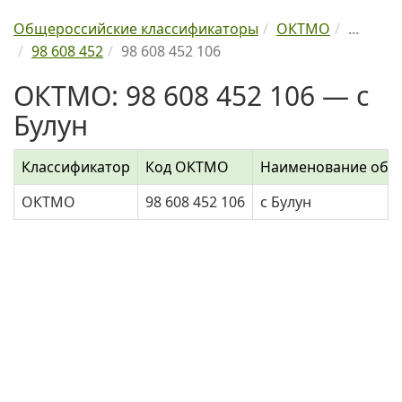
Общероссийские классификаторы
ОКТМО
...
98 608 452
98 608 452 106
ОКТМО: 98 608 452 106 — с
Булун
Классификатор
Код ОКТМО
Наименование объ
ОКТМО
98 608 452 106
с Булун