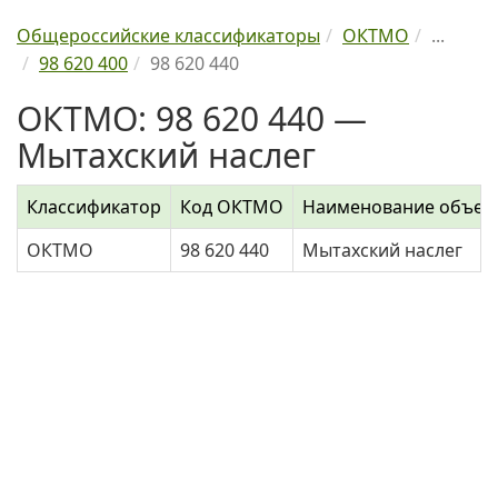
Общероссийские классификаторы
ОКТМО
...
98 620 400
98 620 440
ОКТМО: 98 620 440 —
Мытахский наслег
Классификатор
Код ОКТМО
Наименование объек
ОКТМО
98 620 440
Мытахский наслег