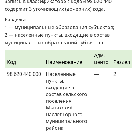
Запись в классификаторе с кодом 98 620 440
содержит 3 уточняющих (дочерних) кода.
Разделы:
1 — муниципальные образования субъектов;
2 — населенные пункты, входящие в состав
муниципальных образований субъектов
Адм.
Код
Наименование
центр
Раздел
98 620 440 000
Населенные
—
2
пункты,
входящие в
состав сельского
поселения
Мытахский
наслег Горного
муниципального
района