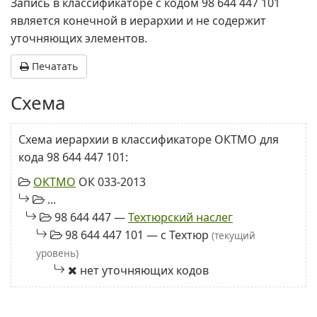
Запись в классификаторе с кодом 98 644 447 101
является конечной в иерархии и не содержит
уточняющих элементов.
Печатать
Схема
Схема иерархии в классификаторе ОКТМО для
кода 98 644 447 101:
ОКТМО
ОК 033-2013
...
98 644 447 —
Техтюрский наслег
98 644 447 101 — с Техтюр
(текущий
уровень)
нет уточняющих кодов