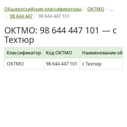
Общероссийские классификаторы
ОКТМО
...
98 644 447
98 644 447 101
ОКТМО: 98 644 447 101 — с
Техтюр
Классификатор
Код ОКТМО
Наименование объ
ОКТМО
98 644 447 101
с Техтюр