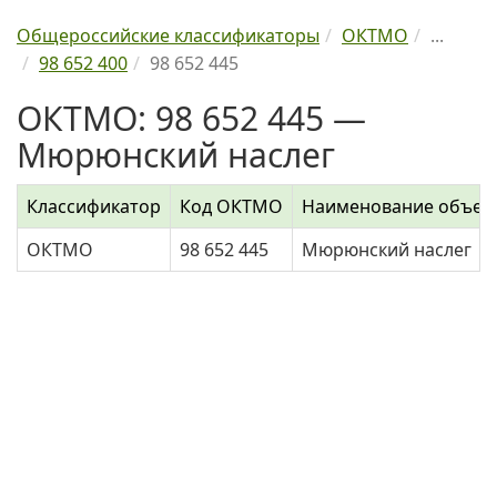
Общероссийские классификаторы
ОКТМО
...
98 652 400
98 652 445
ОКТМО: 98 652 445 —
Мюрюнский наслег
Классификатор
Код ОКТМО
Наименование объек
ОКТМО
98 652 445
Мюрюнский наслег