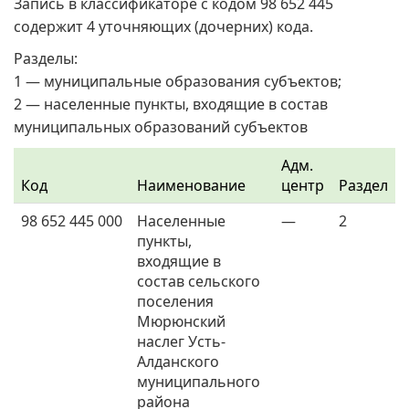
Запись в классификаторе с кодом 98 652 445
содержит 4 уточняющих (дочерних) кода.
Разделы:
1 — муниципальные образования субъектов;
2 — населенные пункты, входящие в состав
муниципальных образований субъектов
Адм.
Код
Наименование
центр
Раздел
98 652 445 000
Населенные
—
2
пункты,
входящие в
состав сельского
поселения
Мюрюнский
наслег Усть-
Алданского
муниципального
района