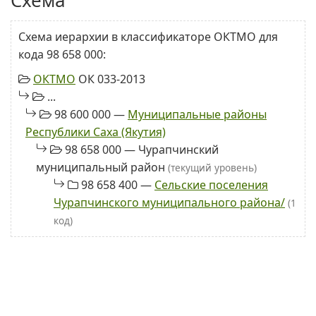
Схема
Схема иерархии в классификаторе ОКТМО для
кода 98 658 000:
ОКТМО
ОК 033-2013
...
98 600 000 —
Муниципальные районы
Республики Саха (Якутия)
98 658 000 — Чурапчинский
муниципальный район
(текущий уровень)
98 658 400 —
Сельские поселения
Чурапчинского муниципального района/
(1
код)