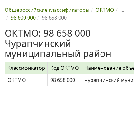
Общероссийские классификаторы
ОКТМО
...
98 600 000
98 658 000
ОКТМО: 98 658 000 —
Чурапчинский
муниципальный район
Классификатор
Код ОКТМО
Наименование объек
ОКТМО
98 658 000
Чурапчинский муниц