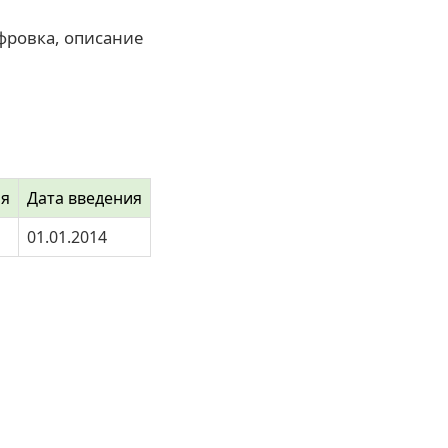
фровка, описание
ия
Дата введения
01.01.2014