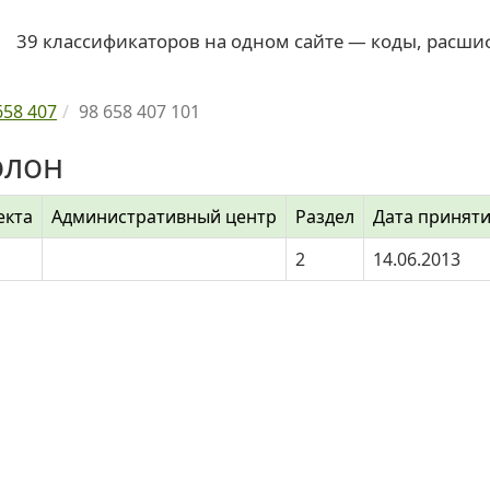
39 классификаторов на одном сайте — коды, расши
658 407
98 658 407 101
олон
екта
Административный центр
Раздел
Дата принят
2
14.06.2013