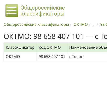
Общероссийские классификаторы
ОКТМО
...
98 
ОКТМО: 98 658 407 101 — с Т
Классификатор
Код ОКТМО
Наименование объ
ОКТМО
98 658 407 101
с Толон