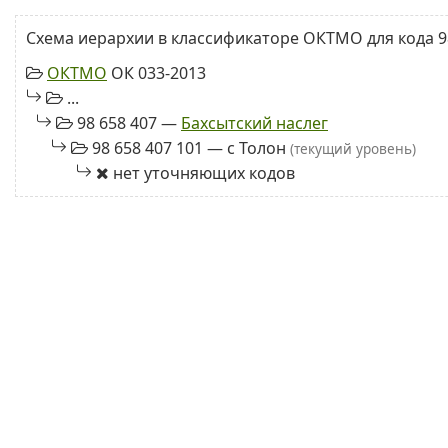
Схема иерархии в классификаторе ОКТМО для кода 98
ОКТМО
ОК 033-2013
...
98 658 407 —
Бахсытский наслег
98 658 407 101 — с Толон
(текущий уровень)
нет уточняющих кодов