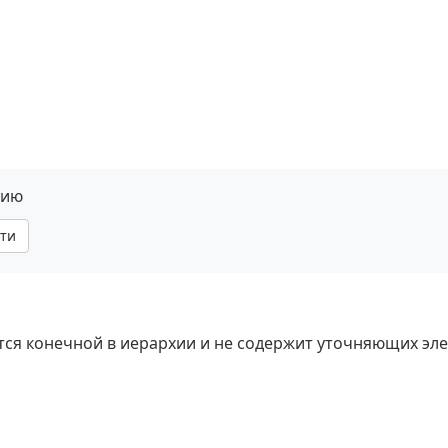
нию
ти
яется конечной в иерархии и не содержит уточняющих эл