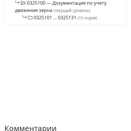
0325100 — Документация по учету
движения зерна
(текущий уровень)
0325101 ... 0325131
(10 кодов)
Комментарии