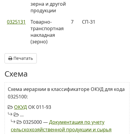
зерна и другой
продукции
0325131
Товарно-
7
СП-31
транспортная
накладная
(зерно)
Печатать
Схема
Схема иерархии в классификаторе ОКУД для кода
0325100:
ОКУД
ОК 011-93
...
0325000 —
Документация по учету
сельскохозяйственной продукции и сырья