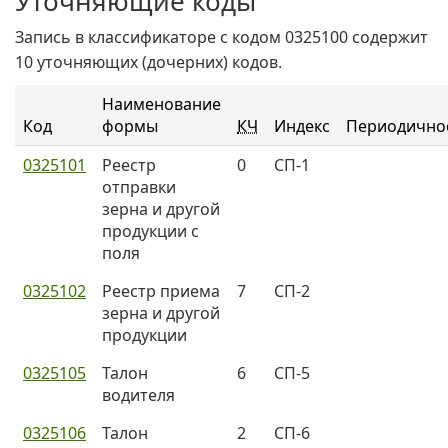
Уточняющие коды
Запись в классификаторе с кодом 0325100 содержит
10 уточняющих (дочерних) кодов.
Наименование
Код
формы
КЧ
Индекс
Периодично
0325101
Реестр
0
СП-1
отправки
зерна и другой
продукции с
поля
0325102
Реестр приема
7
СП-2
зерна и другой
продукции
0325105
Талон
6
СП-5
водителя
0325106
Талон
2
СП-6