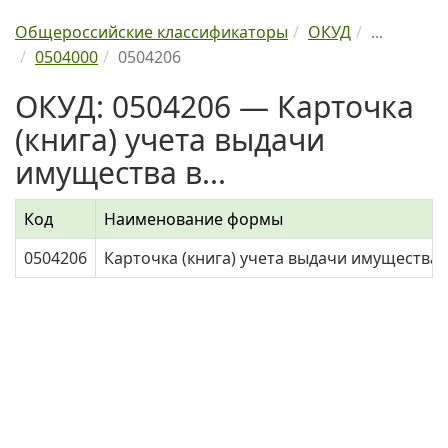
Общероссийские классификаторы
ОКУД
...
0504000
0504206
ОКУД: 0504206 — Карточка
(книга) учета выдачи
имущества в...
Код
Наименование формы
0504206
Карточка (книга) учета выдачи имущества