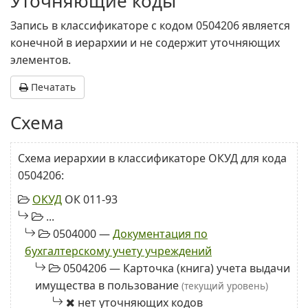
Уточняющие коды
Запись в классификаторе с кодом 0504206 является
конечной в иерархии и не содержит уточняющих
элементов.
Печатать
Схема
Схема иерархии в классификаторе ОКУД для кода
0504206:
ОКУД
ОК 011-93
...
0504000 —
Документация по
бухгалтерскому учету учреждений
0504206 — Карточка (книга) учета выдачи
имущества в пользование
(текущий уровень)
нет уточняющих кодов