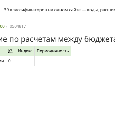
39 классификаторов на одном сайте — коды, расши
00
0504817
ие по расчетам между бюдже
КЧ
Индекс
Периодичность
ми
0