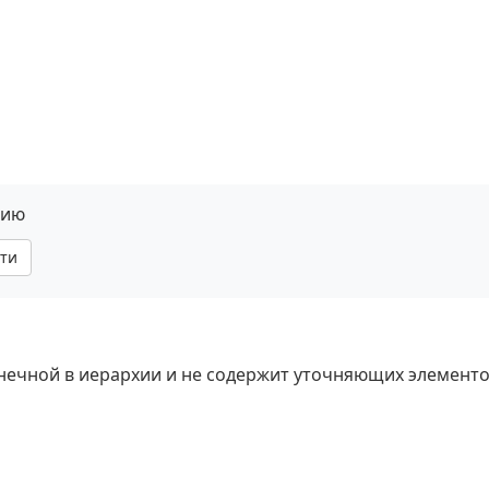
нию
ти
онечной в иерархии и не содержит уточняющих элементо