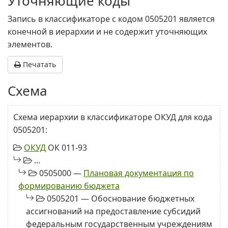
Уточняющие коды
Запись в классификаторе с кодом 0505201 является
конечной в иерархии и не содержит уточняющих
элементов.
Печатать
Схема
Схема иерархии в классификаторе ОКУД для кода
0505201:
ОКУД
ОК 011-93
...
0505000 —
Плановая документация по
формированию бюджета
0505201 — Обоснование бюджетных
ассигнований на предоставление субсидий
федеральным государственным учреждениям