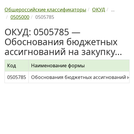
Общероссийские классификаторы
ОКУД
...
0505000
0505785
ОКУД: 0505785 —
Обоснования бюджетных
ассигнований на закупку...
Код
Наименование формы
0505785
Обоснования бюджетных ассигнований на з