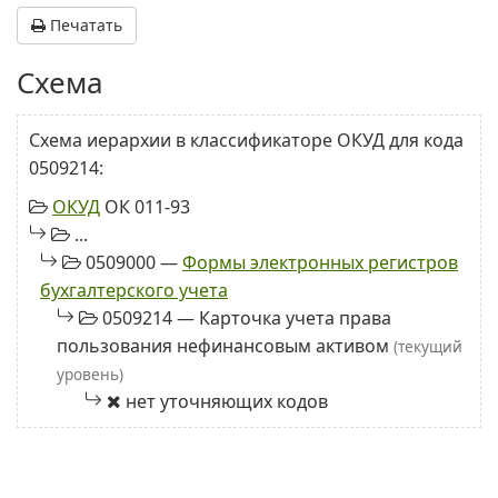
Печатать
Схема
Схема иерархии в классификаторе ОКУД для кода
0509214:
ОКУД
ОК 011-93
...
0509000 —
Формы электронных регистров
бухгалтерского учета
0509214 — Карточка учета права
пользования нефинансовым активом
(текущий
уровень)
нет уточняющих кодов