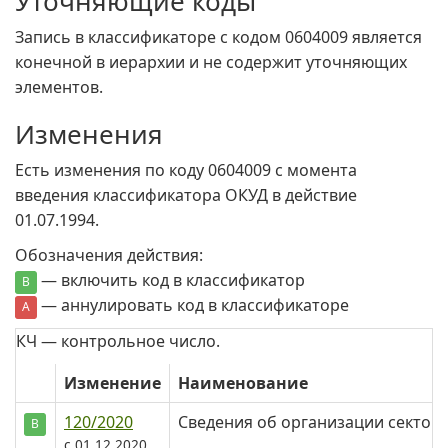
Уточняющие коды
Запись в классификаторе с кодом 0604009 является
конечной в иерархии и не содержит уточняющих
элементов.
Изменения
Есть изменения по коду 0604009 c момента
введения классификатора ОКУД в действие
01.07.1994.
Обозначения действия:
— включить код в классификатор
В
— аннулировать код в классификаторе
А
КЧ — контрольное число.
Изменение
Наименование
120/2020
Сведения об организации сектор
В
c 01.12.2020