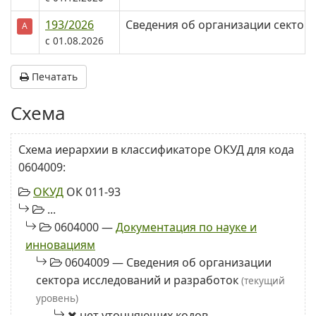
193/2026
Сведения об организации сектор
А
c 01.08.2026
Печатать
Схема
Схема иерархии в классификаторе ОКУД для кода
0604009:
ОКУД
ОК 011-93
...
0604000 —
Документация по науке и
инновациям
0604009 — Сведения об организации
сектора исследований и разработок
(текущий
уровень)
нет уточняющих кодов