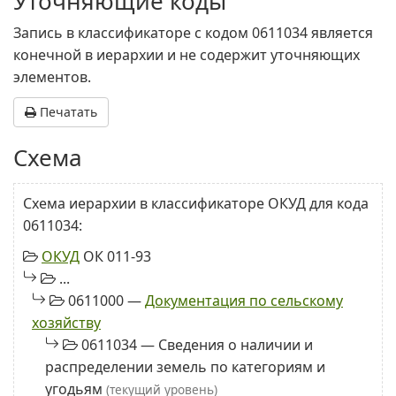
Уточняющие коды
Запись в классификаторе с кодом 0611034 является
конечной в иерархии и не содержит уточняющих
элементов.
Печатать
Схема
Схема иерархии в классификаторе ОКУД для кода
0611034:
ОКУД
ОК 011-93
...
0611000 —
Документация по сельскому
хозяйству
0611034 — Сведения о наличии и
распределении земель по категориям и
угодьям
(текущий уровень)