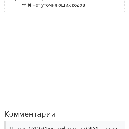
нет уточняющих кодов
Комментарии
По коду 0611034 классификатора ОКУД пока нет