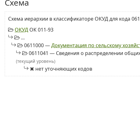
Схема
Схема иерархии в классификаторе ОКУД для кода 061
ОКУД
ОК 011-93
...
0611000 —
Документация по сельскому хозяйс
0611041 — Сведения о распределении общих
(текущий уровень)
нет уточняющих кодов