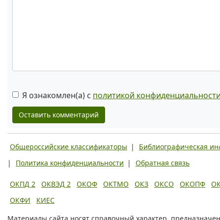
Я ознакомлен(а) с
политикой конфиденциальност
Оставить комментарий
Общероссийские классификаторы
|
Библиографическая и
|
Политика конфиденциальности
|
Обратная связь
ОКПД 2
ОКВЭД 2
ОКОФ
ОКТМО
ОКЗ
ОКСО
ОКОПФ
О
ОКФИ
КИЕС
Материалы сайта носят справочный характер, предназначен