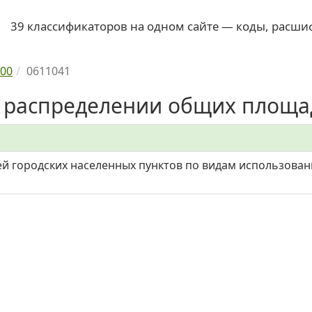
39 классификаторов на одном сайте — коды, расши
00
0611041
 распределении общих площад
й городских населенных пунктов по видам использова