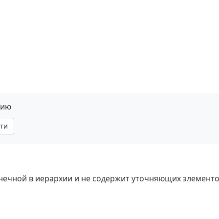
нию
ти
онечной в иерархии и не содержит уточняющих элементо