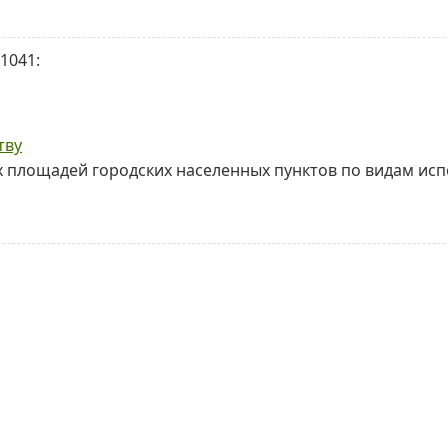
1041:
тву
 площадей городских населенных пунктов по видам ис