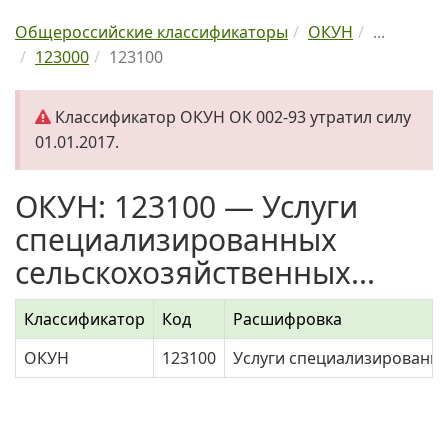
Общероссийские классификаторы
ОКУН
...
123000
123100
Классификатор ОКУН ОК 002-93 утратил силу
01.01.2017.
ОКУН: 123100 — Услуги
специализированных
сельскохозяйственных...
Классификатор
Код
Расшифровка
ОКУН
123100
Услуги специализированн