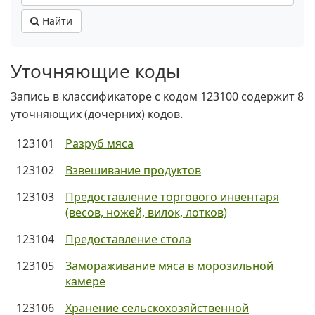
Найти
Уточняющие коды
Запись в классификаторе с кодом 123100 содержит 8
уточняющих (дочерних) кодов.
123101
Разруб мяса
123102
Взвешивание продуктов
123103
Предоставление торгового инвентаря
(весов, ножей, вилок, лотков)
123104
Предоставление стола
123105
Замораживание мяса в морозильной
камере
123106
Хранение сельскохозяйственной