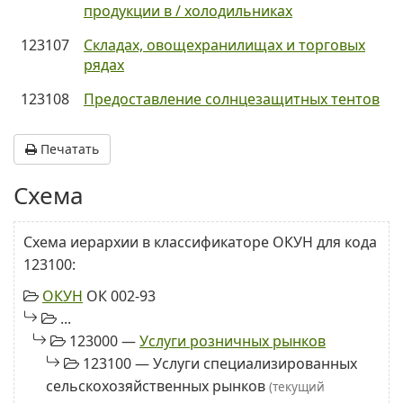
продукции в / холодильниках
123107
Складах, овощехранилищах и торговых
рядах
123108
Предоставление солнцезащитных тентов
Печатать
Схема
Схема иерархии в классификаторе ОКУН для кода
123100:
ОКУН
ОК 002-93
...
123000 —
Услуги розничных рынков
123100 — Услуги специализированных
сельскохозяйственных рынков
(текущий