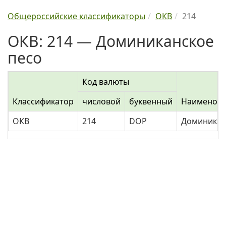
Общероссийские классификаторы
ОКВ
214
ОКВ: 214 — Доминиканское
песо
Код валюты
Классификатор
числовой
буквенный
Наименова
ОКВ
214
DOP
Доминикан