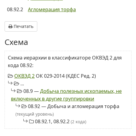
08.92.2
Агломерация торфа
Печатать
Схема
Схема иерархии в классификаторе ОКВЭД 2 для
кода 08.92:
ОКВЭД 2
ОК 029-2014 (КДЕС Ред. 2)
...
08.9 —
Добыча полезных ископаемых, не
включенных в другие группировки
08.92 — Добыча и агломерация торфа
(текущий уровень)
08.92.1, 08.92.2
(2 кода)