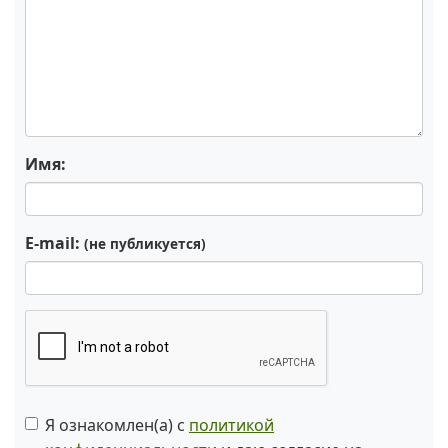
Имя:
E-mail:
(не публикуется)
Я ознакомлен(а) с
политикой