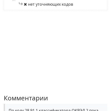
нет уточняющих кодов
Комментарии
По коду 28.91.1 классификатора ОКВЭД 2 пока