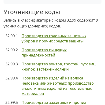
Уточняющие коды
Запись в классификаторе с кодом 32.99 содержит 9
уточняющих (дочерних) кодов.
32.99.1
Производство головных защитных
уборов и прочих средств защиты
32.99.2
Производство пишущих
принадлежностей
32.99.3
Производство зонтов, тростей, пуговиц,
кнопок, застежек-молний
32.99.4
Производство изделий из волоса
человека или животных; производство
аналогичных изделий из текстильных
материалов
32.99.5
Производство зажигалок и прочих