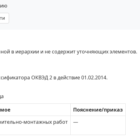
нию
ти
ечной в иерархии и не содержит уточняющих элементов.
ссификатора ОКВЭД 2 в действие 01.02.2014.
да
имое
Пояснение/приказ
оительно-монтажных работ
—