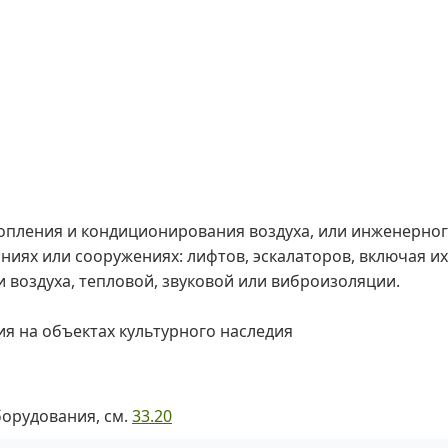
топления и кондиционирования воздуха, или инженерног
аниях или сооружениях: лифтов, эскалаторов, включая и
 воздуха, тепловой, звуковой или виброизоляции.
я на объектах культурного наследия
борудования, см.
33.20