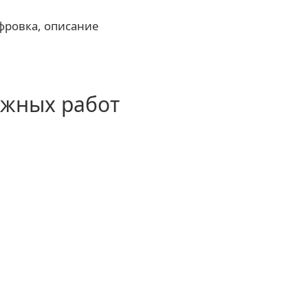
фровка, описание
ажных работ