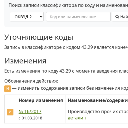
Поиск записи классификатора по коду и наименова
Най
Уточняющие коды
Запись в классификаторе с кодом 43.29 является кон
Изменения
Есть изменения по коду 43.29 c момента введения кла
Обозначения действия:
— изменить содержание записи без изменения ко
И
Номер изменения
Наименование/содерж
№ 16/2017
Производство прочих стр
И
детали ↓
с 01.03.2018