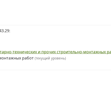
3.29:
тарно-технических и прочих строительно-монтажных р
-монтажных работ
(текущий уровень)