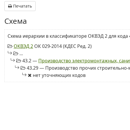
Печатать
Схема
Схема иерархии в классификаторе ОКВЭД 2 для кода 4
ОКВЭД 2
ОК 029-2014 (КДЕС Ред. 2)
...
43.2 —
Производство электромонтажных, сани
43.29 — Производство прочих строительно
нет уточняющих кодов