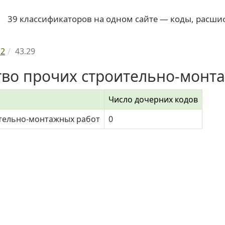
39 классификаторов на одном сайте — коды, расши
.2
43.29
тво прочих строительно-монт
Число дочерних кодов
тельно-монтажных работ
0