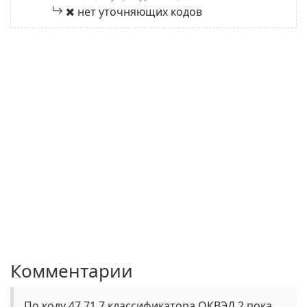
нет уточняющих кодов
Комментарии
По коду 47.71.7 классификатора ОКВЭД 2 пока