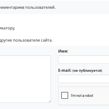
комментариев пользователей.
икатору,
 другие пользователи сайта.
Имя:
E-mail:
(не публикуется)