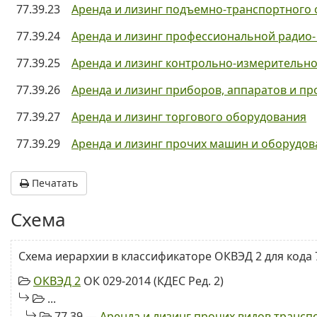
77.39.23
Аренда и лизинг подъемно-транспортного
77.39.24
Аренда и лизинг профессиональной радио-
77.39.25
Аренда и лизинг контрольно-измерительн
77.39.26
Аренда и лизинг приборов, аппаратов и п
77.39.27
Аренда и лизинг торгового оборудования
77.39.29
Аренда и лизинг прочих машин и оборудо
Печатать
Схема
Схема иерархии в классификаторе ОКВЭД 2 для кода 7
ОКВЭД 2
ОК 029-2014 (КДЕС Ред. 2)
...
77.39 —
Аренда и лизинг прочих видов трансп