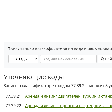
Поиск записи классификатора по коду и наименова
Най
Уточняющие коды
Запись в классификаторе с кодом 77.39.2 содержит 8 
77.39.21
Аренда и лизинг двигателей, турбин и стан
77.39.22
Аренда и лизинг горного и нефтепромысло