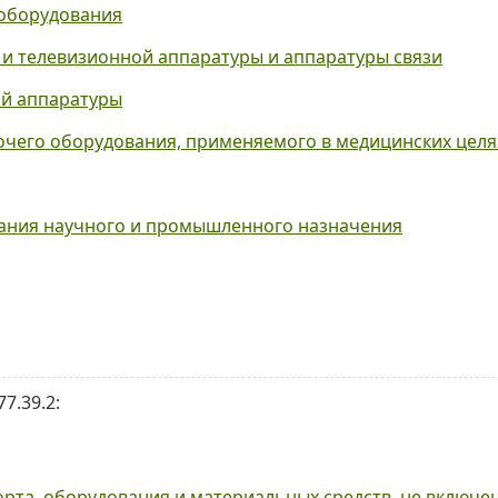
 оборудования
 и телевизионной аппаратуры и аппаратуры связи
ой аппаратуры
рочего оборудования, применяемого в медицинских целя
вания научного и промышленного назначения
7.39.2:
орта, оборудования и материальных средств, не включе