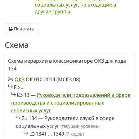
социальных услуг, не входящие в
другие группы
Печатать
Схема
Схема иерархии в классификаторе ОКЗ для кода
134:
ОКЗ
ОК 010-2014 (МСКЗ-08)
...
13 —
Руководители подразделений в сфере
производства и специализированных
сервисных услуг
134 — Руководители служб в сфере
социальных услуг
(текущий уровень)
1341 ... 1349
(7 кодов)