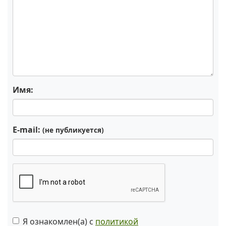
Имя:
E-mail:
(не публикуется)
Я ознакомлен(а) с
политикой