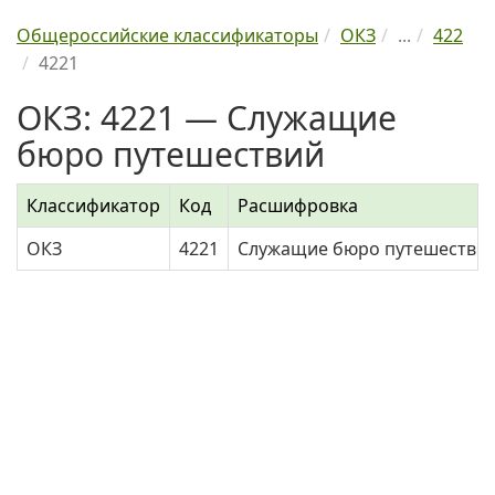
Общероссийские классификаторы
ОКЗ
...
422
4221
ОКЗ: 4221 — Служащие
бюро путешествий
Классификатор
Код
Расшифровка
ОКЗ
4221
Служащие бюро путешестви