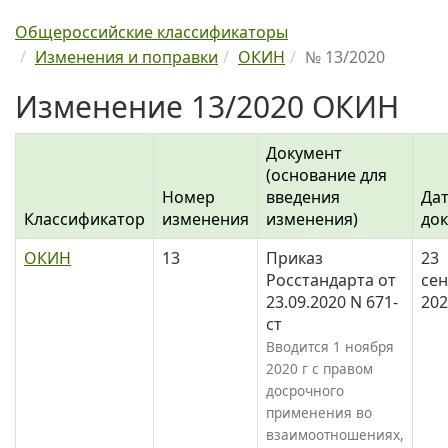
Общероссийские классификаторы
Изменения и поправки
ОКИН
№ 13/2020
Изменение 13/2020 ОКИН
Документ
(основание для
Номер
введения
Да
Классификатор
изменения
изменения)
до
ОКИН
13
Приказ
23
Росстандарта от
се
23.09.2020 N 671-
202
ст
Вводится 1 ноября
2020 г с правом
досрочного
применения во
взаимоотношениях,