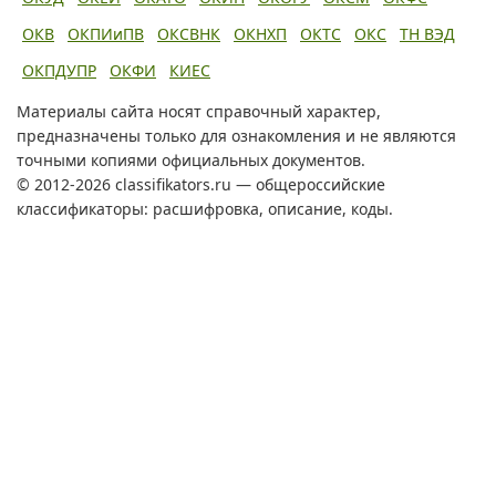
ОКВ
ОКПИиПВ
ОКСВНК
ОКНХП
ОКТС
ОКС
ТН ВЭД
ОКПДУПР
ОКФИ
КИЕС
Материалы сайта носят справочный характер,
предназначены только для ознакомления и не являются
точными копиями официальных документов.
© 2012-2026 classifikators.ru — общероссийские
классификаторы: расшифровка, описание, коды.