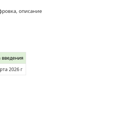
фровка, описание
а введения
рта 2026 г