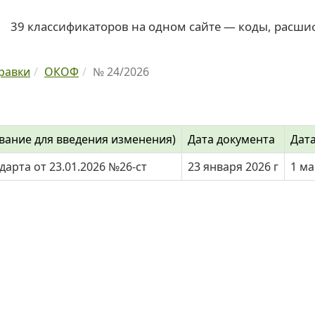
39 классификаторов на одном сайте — коды, расши
равки
ОКОФ
№ 24/2026
вание для введения изменения)
Дата документа
Дат
дарта от 23.01.2026 №26-ст
23 января 2026 г
1 ма