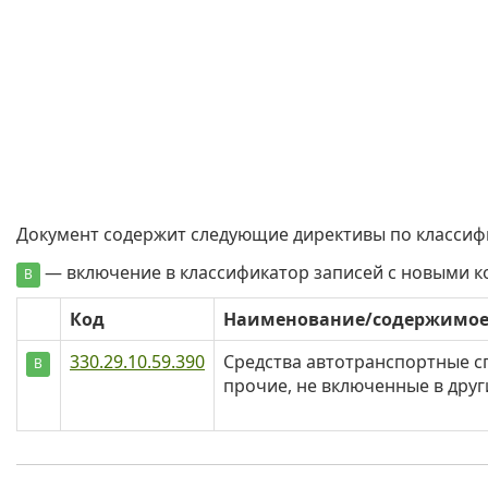
Документ содержит следующие директивы по классиф
— включение в классификатор записей с новыми 
В
Код
Наименование/содержимо
330.29.10.59.390
Средства автотранспортные с
В
прочие, не включенные в дру