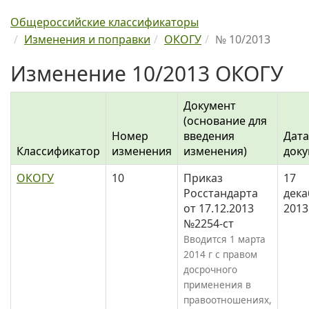
Общероссийские классификаторы
Изменения и поправки
ОКОГУ
№ 10/2013
Изменение 10/2013 ОКОГУ
Документ
(основание для
Номер
введения
Дата
Классификатор
изменения
изменения)
доку
ОКОГУ
10
Приказ
17
Росстандарта
дека
от 17.12.2013
2013
№2254-ст
Вводится 1 марта
2014 г с правом
досрочного
применения в
правоотношениях,