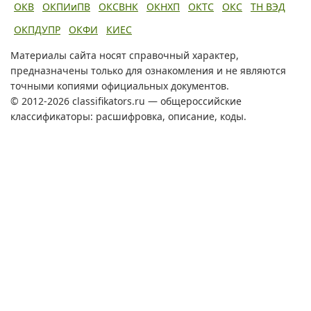
ОКВ
ОКПИиПВ
ОКСВНК
ОКНХП
ОКТС
ОКС
ТН ВЭД
ОКПДУПР
ОКФИ
КИЕС
Материалы сайта носят справочный характер,
предназначены только для ознакомления и не являются
точными копиями официальных документов.
© 2012-2026 classifikators.ru — общероссийские
классификаторы: расшифровка, описание, коды.