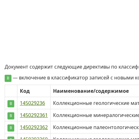
Документ содержит следующие директивы по классиф
— включение в классификатор записей с новыми 
В
Код
Наименование/содержимое
145029236
Коллекционные геологические ма
В
1450292361
Коллекционные минералогически
В
1450292362
Коллекционные палеонтологическ
В