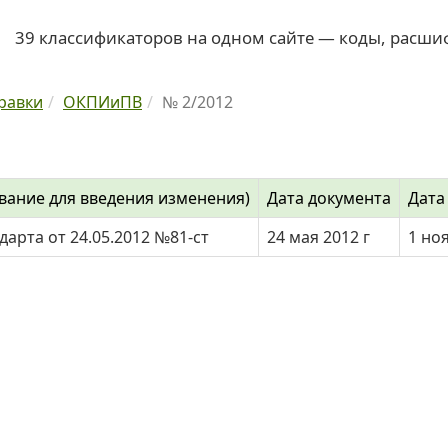
39 классификаторов на одном сайте — коды, расши
равки
ОКПИиПВ
№ 2/2012
вание для введения изменения)
Дата документа
Дата
дарта от 24.05.2012 №81-ст
24 мая 2012 г
1 но