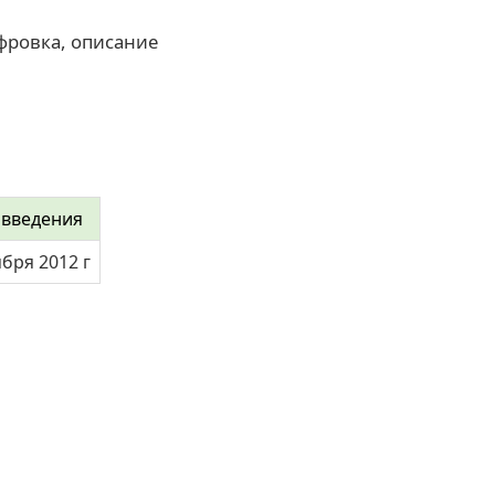
фровка, описание
 введения
ября 2012 г