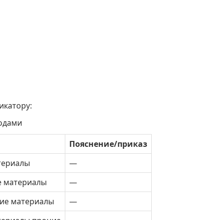
икатору:
кодами
Пояснение/приказ
териалы
—
е материалы
—
ие материалы
—