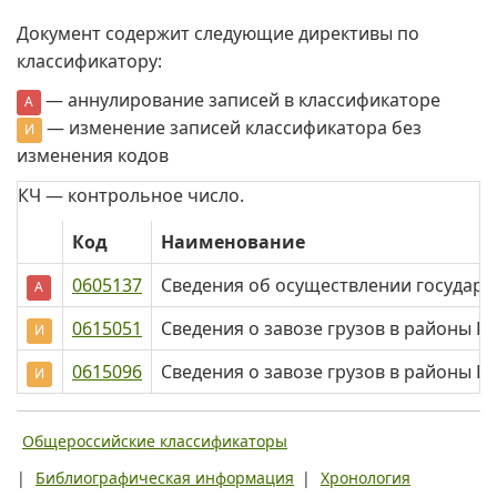
Документ содержит следующие директивы по
классификатору:
— аннулирование записей в классификаторе
А
— изменение записей классификатора без
И
изменения кодов
КЧ — контрольное число.
Код
Наименование
0605137
Сведения об осуществлении государс
А
0615051
Сведения о завозе грузов в районы 
И
0615096
Сведения о завозе грузов в районы 
И
Общероссийские классификаторы
|
Библиографическая информация
|
Хронология