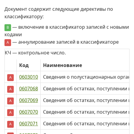
Документ содержит следующие директивы по
классификатору:
— включение в классификатор записей с новыми
В
кодами
— аннулирование записей в классификаторе
А
КЧ — контрольное число.
Код
Наименование
0603010
Сведения о полустационарных органи
А
0607068
Сведения об остатках, поступлении и 
А
0607069
Сведения об остатках, поступлении и
А
0607070
Сведения об остатках, поступлении и
А
0607071
Сведения об остатках, поступлении и
А