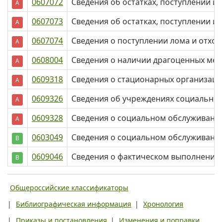
0607072
Сведения об остатках, поступлении и
А
0607073
Сведения об остатках, поступлении и
А
0607074
Сведения о поступлении лома и отхо
А
0608004
Сведения о наличии драгоценных мет
А
0609318
Сведения о стационарных организация
А
0609326
Сведения об учреждениях социальной
А
0609328
Сведения о социальном обслуживании
А
0603049
Сведения о социальном обслуживани
В
0609046
Сведения о фактическом выполнении 
В
Общероссийские классификаторы
|
Библиографическая информация
|
Хронология
|
Приказы и постановления
|
Изменения и поправки