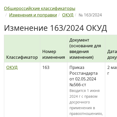
Общероссийские классификаторы
Изменения и поправки
ОКУД
№ 163/2024
Изменение 163/2024 ОКУД
Документ
(основание для
Номер
введения
Дата
Классификатор
изменения
изменения)
доку
ОКУД
163
Приказ
2 ма
Росстандарта
г
от 02.05.2024
№566-ст
Вводится 1 июня
2024 г с правом
досрочного
применения в
правоотношениях,