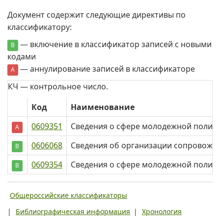
Документ содержит следующие директивы по
классификатору:
— включение в классификатор записей с новыми
В
кодами
— аннулирование записей в классификаторе
А
КЧ — контрольное число.
Код
Наименование
0609351
Сведения о сфере молодежной полит
А
0606068
Сведения об организации сопровожд
В
0609354
Сведения о сфере молодежной полит
В
Общероссийские классификаторы
|
Библиографическая информация
|
Хронология