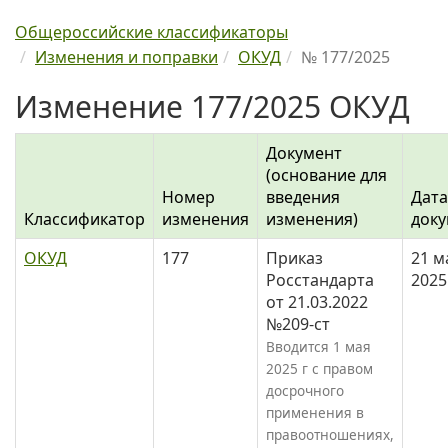
Общероссийские классификаторы
Изменения и поправки
ОКУД
№ 177/2025
Изменение 177/2025 ОКУД
Документ
(основание для
Номер
введения
Дата
Классификатор
изменения
изменения)
доку
ОКУД
177
Приказ
21 м
Росстандарта
2025
от 21.03.2022
№209-ст
Вводится 1 мая
2025 г с правом
досрочного
применения в
правоотношениях,