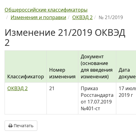
Общероссийские классификаторы
Изменения и поправки
ОКВЭД 2
№ 21/2019
Изменение 21/2019 ОКВЭД
2
Документ
(основание
Номер
для введения
Дата
Классификатор
изменения
изменения)
докуме
ОКВЭД 2
21
Приказ
17 июл
Росстандарта
2019 г
от 17.07.2019
№401-ст
Печатать