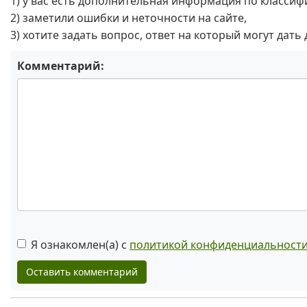
1) у вас есть дополнительная информация по классиф
2) заметили ошибки и неточности на сайте,
3) хотите задать вопрос, ответ на который могут дать
Комментарий:
Я ознакомлен(а) с
политикой конфиденциальност
Оставить комментарий