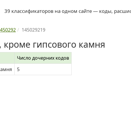
39 классификаторов на одном сайте — коды, расши
450292
145029219
 кроме гипсового камня
Число дочерних кодов
камня
5