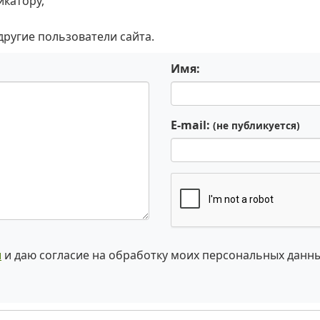
икатору,
 другие пользователи сайта.
Имя:
E-mail:
(не публикуется)
и
и даю согласие на обработку моих персональных данн