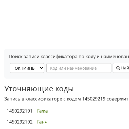
Поиск записи классификатора по коду и наименова
Най
Уточняющие коды
Запись в классификаторе с кодом 145029219 содержит
1450292191
Гажа
1450292192
Ганч