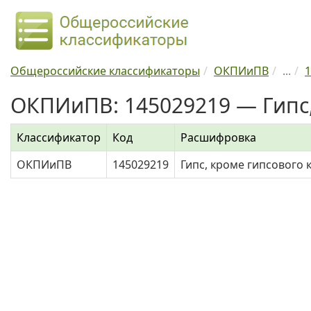
Общероссийские классификаторы
ОКПИиПВ
...
1
ОКПИиПВ: 145029219 — Гипс,
Классификатор
Код
Расшифровка
ОКПИиПВ
145029219
Гипс, кроме гипсового 