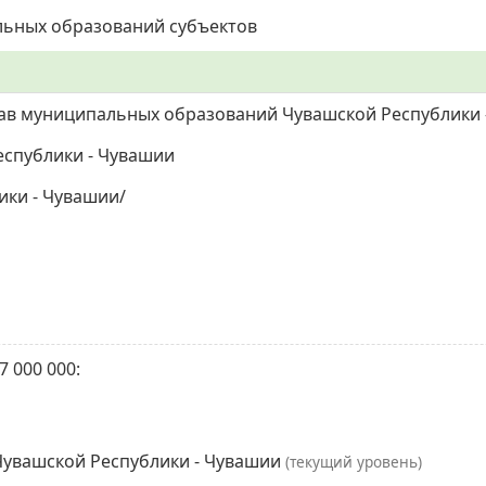
льных образований субъектов
тав муниципальных образований Чувашской Республики 
спублики - Чувашии
ики - Чувашии/
 000 000:
Чувашской Республики - Чувашии
(текущий уровень)