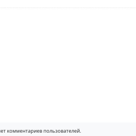
нет комментариев пользователей.