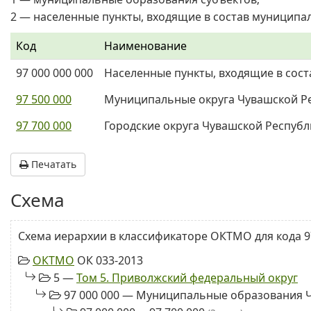
2 — населенные пункты, входящие в состав муниципа
Код
Наименование
97 000 000 000
Населенные пункты, входящие в сос
97 500 000
Муниципальные округа Чувашской Ре
97 700 000
Городские округа Чувашской Республ
Печатать
Схема
Схема иерархии в классификаторе ОКТМО для кода 97
ОКТМО
ОК 033-2013
5 —
Том 5. Приволжский федеральный округ
97 000 000 — Муниципальные образования 