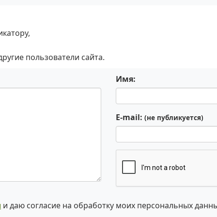
икатору,
 другие пользователи сайта.
Имя:
E-mail:
(не публикуется)
и
и даю согласие на обработку моих персональных данн