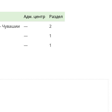
Адм. центр
Раздел
- Чувашии
—
2
—
1
—
1