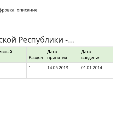
фровка, описание
ой Республики -...
ивный
Дата
Дата
Раздел
принятия
введения
1
14.06.2013
01.01.2014