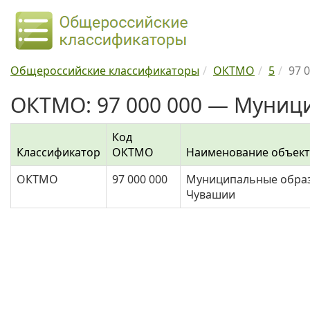
Общероссийские классификаторы
ОКТМО
5
97 
ОКТМО: 97 000 000 — Муници
Код
Классификатор
ОКТМО
Наименование объект
ОКТМО
97 000 000
Муниципальные образ
Чувашии