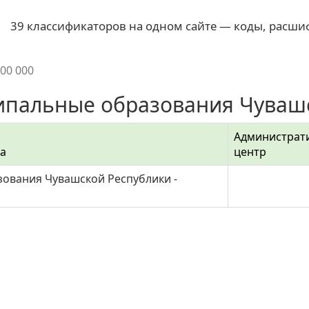
39 классификаторов на одном сайте — коды, расши
000 000
пальные образования Чувашск
Администрат
а
центр
ования Чувашской Республики -