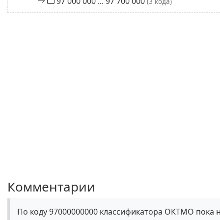
97 000 000 ... 97 700 000
(3 кода)
Комментарии
По коду 97000000000 классификатора ОКТМО пока 