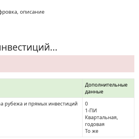
фровка, описание
нвестиций...
Дополнительные
данные
за рубежа и прямых инвестиций
0
1-ПИ
Квартальная,
годовая
То же