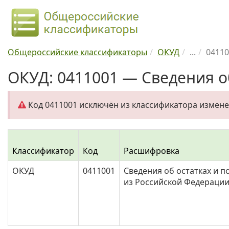
Общероссийские классификаторы
ОКУД
...
04110
ОКУД: 0411001 — Сведения об
Код 0411001 исключён из классификатора измен
Классификатор
Код
Расшифровка
ОКУД
0411001
Сведения об остатках и 
из Российской Федерации