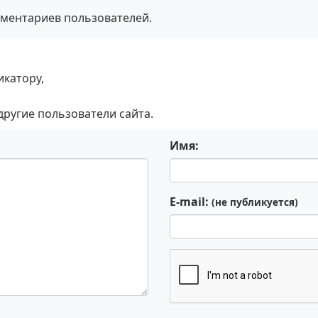
мментариев пользователей.
икатору,
 другие пользователи сайта.
Имя:
E-mail:
(не публикуется)