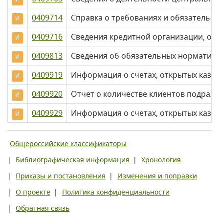
0409714
Справка о требованиях и обязательс
И
0409716
Сведения кредитной организации, ос
И
0409813
Сведения об обязательных норматива
И
0409919
Информация о счетах, открытых каз
И
0409920
Отчет о количестве клиентов подраз
И
0409929
Информация о счетах, открытых каз
И
Общероссийские классификаторы
|
Библиографическая информация
|
Хронология
|
Приказы и постановления
|
Изменения и поправки
|
О проекте
|
Политика конфиденциальности
|
Обратная связь