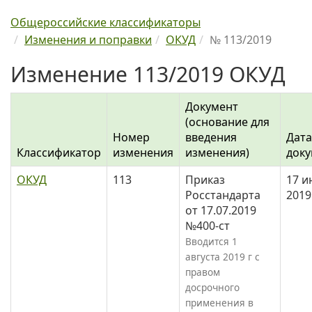
Общероссийские классификаторы
Изменения и поправки
ОКУД
№ 113/2019
Изменение 113/2019 ОКУД
Документ
(основание для
Номер
введения
Дата
Классификатор
изменения
изменения)
доку
ОКУД
113
Приказ
17 и
Росстандарта
2019
от 17.07.2019
№400-ст
Вводится 1
августа 2019 г с
правом
досрочного
применения в