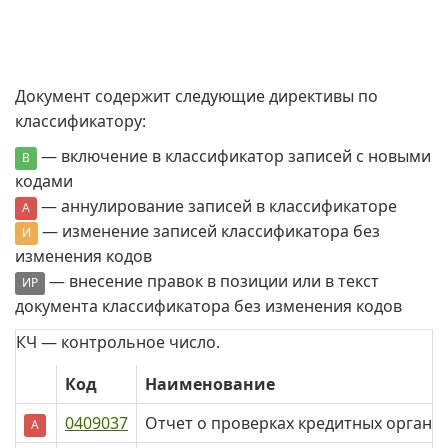
Документ содержит следующие директивы по
классификатору:
— включение в классификатор записей с новыми
В
кодами
— аннулирование записей в классификаторе
А
— изменение записей классификатора без
И
изменения кодов
— внесение правок в позиции или в текст
ИР
документа классификатора без изменения кодов
КЧ — контрольное число.
Код
Наименование
0409037
Отчет о проверках кредитных организ
А