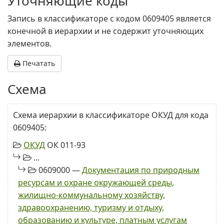
Уточняющие коды
Запись в классификаторе с кодом 0609405 является
конечной в иерархии и не содержит уточняющих
элементов.
Печатать
Схема
Схема иерархии в классификаторе ОКУД для кода
0609405:
ОКУД
ОК 011-93
...
0609000 —
Документация по природным
ресурсам и охране окружающей среды,
жилищно-коммунальному хозяйству,
здравоохранению, туризму и отдыху,
образованию и культуре, платным услугам