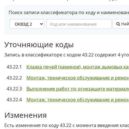
Поиск записи классификатора по коду и наименова
Най
Уточняющие коды
Запись в классификаторе с кодом 43.22 содержит 4 ут
43.22.1
Кладка печей (каминов), монтаж дымовых ка
43.22.2
Монтаж, техническое обслуживание и ремон
43.22.3
Выполнение работ по огнезащите материало
43.22.4
Монтаж, техническое обслуживание и ремо
Изменения
Есть изменения по коду 43.22 c момента введения кла