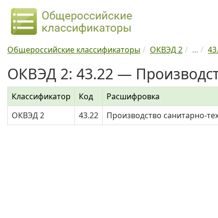
Общероссийские классификаторы
ОКВЭД 2
...
43
ОКВЭД 2: 43.22 — Производст
Классификатор
Код
Расшифровка
ОКВЭД 2
43.22
Производство санитарно-тех