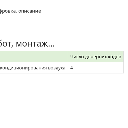
фровка, описание
от, монтаж...
Число дочерних кодов
м кондиционирования воздуха
4