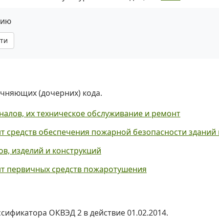
нию
ти
очняющих (дочерних) кода.
налов, их техническое обслуживание и ремонт
т средств обеспечения пожарной безопасности зданий
в, изделий и конструкций
нт первичных средств пожаротушения
ссификатора ОКВЭД 2 в действие 01.02.2014.