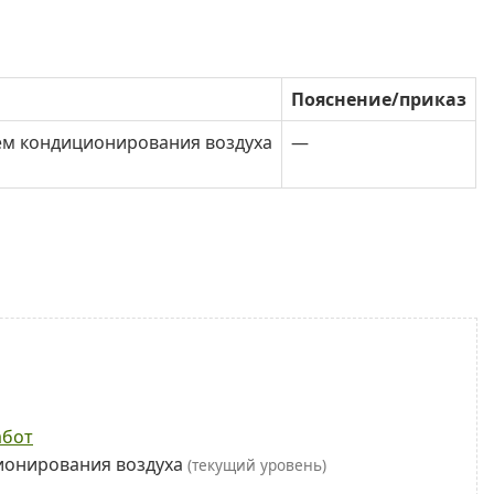
Пояснение/приказ
тем кондиционирования воздуха
—
абот
ционирования воздуха
(текущий уровень)