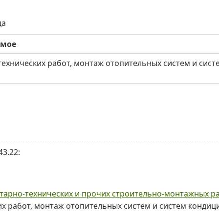
да
имое
технических работ, монтаж отопительных систем и сис
3.22:
тарно-технических и прочих строительно-монтажных р
их работ, монтаж отопительных систем и систем конди