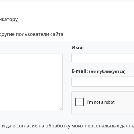
икатору,
 другие пользователи сайта.
Имя:
E-mail:
(не публикуется)
и
и даю согласие на обработку моих персональных данн