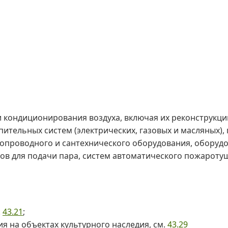
 кондиционирования воздуха, включая их реконструкци
пительных систем (электрических, газовых и масляных),
допроводного и сантехнического оборудования, оборуд
ов для подачи пара, систем автоматического пожаротуш
.
43.21
;
 на объектах культурного наследия, см.
43.29